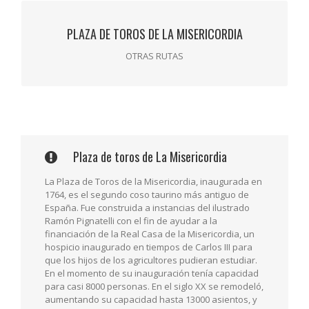
PLAZA DE TOROS DE LA MISERICORDIA
PLAZA DE TOROS DE LA MISERICORDIA
Otras rutas
OTRAS RUTAS
Plaza de toros de La Misericordia
La Plaza de Toros de la Misericordia, inaugurada en
1764, es el segundo coso taurino más antiguo de
España. Fue construida a instancias del ilustrado
Ramón Pignatelli con el fin de ayudar a la
financiación de la Real Casa de la Misericordia, un
hospicio inaugurado en tiempos de Carlos III para
que los hijos de los agricultores pudieran estudiar.
En el momento de su inauguración tenía capacidad
para casi 8000 personas. En el siglo XX se remodeló,
aumentando su capacidad hasta 13000 asientos, y