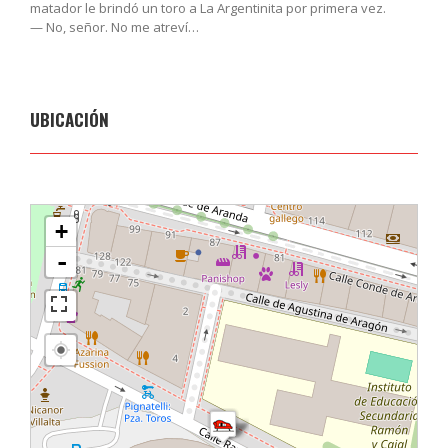
matador le brindó un toro a La Argentinita por primera vez.
— No, señor. No me atreví…
UBICACIÓN
cargando mapa - por favor, espere...
+
-