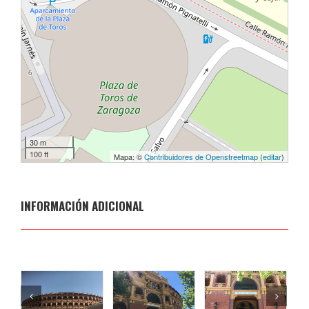
30 m
100 ft
Mapa: ©
Contribuidores de Openstreetmap
(
editar
)
INFORMACIÓN ADICIONAL