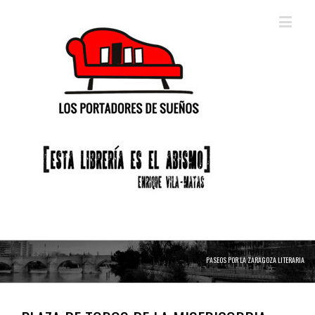
PASEOS POR LA ZARAGOZA LITERARIA